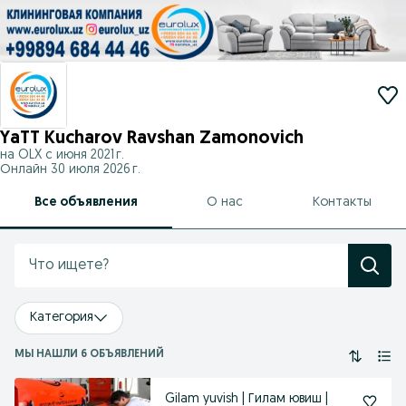
YaTT Kucharov Ravshan Zamonovich
на OLX с
июня 2021 г.
Онлайн 30 июля 2026 г.
Все объявления
О нас
Контакты
Категория
МЫ НАШЛИ 6 ОБЪЯВЛЕНИЙ
Gilam yuvish | Гилам ювиш |